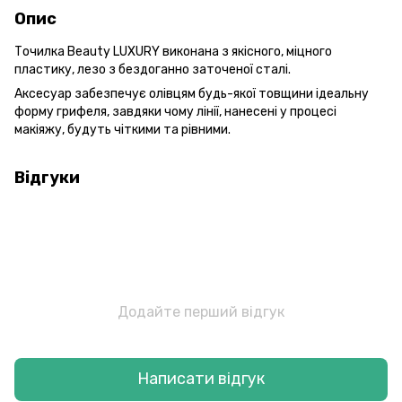
Опис
Точилка Beauty LUXURY виконана з якісного, міцного
пластику, лезо з бездоганно заточеної сталі.
Аксесуар забезпечує олівцям будь-якої товщини ідеальну
форму грифеля, завдяки чому лінії, нанесені у процесі
макіяжу, будуть чіткими та рівними.
Відгуки
Додайте перший відгук
Написати відгук