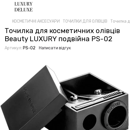
КОСМЕТИЧНІ АКСЕСУАРИ
ТОЧИЛКИ ДЛЯ ОЛІВЦІВ
Точилка д
Точилка для косметичних олівців
Beauty LUXURY подвійна PS-02
Артикул:
PS-02
Написати відгук