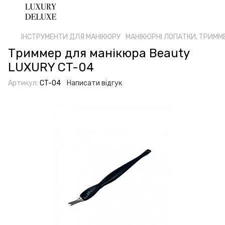
ІНСТРУМЕНТИ ДЛЯ МАНІКЮРУ
МАНІКЮРНІ ЛОПАТКИ, ТРИММ
Триммер для манікюра Beauty
LUXURY CT-04
Артикул:
CT-04
Написати відгук