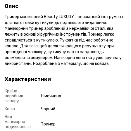
Опис
Тример манікюрний Beauty LUXURY - незамінний інструмент
для підготовки кутикули до подальшого видалення.
Манікюрний тример зроблений з нержавіючої сталі, яка
лежить в основі хірургічних інструментів. Тример легко
справляється з кутикулою. Рукоятка під час роботи не
ковзає. Для того щоб досягти кращого результату при
проведенні манікюру, кутикулу варто заздалегідь
розм'якшити ремувером. Манікюрна лопатка дуже зручна у
використанні. Розроблена з матеріалу, що не ковзає.
Характеристики
Країна-
виробник
Німеччина
товару
Колір
Чорний
Вид
манікюрно-
Тример
педикюрного