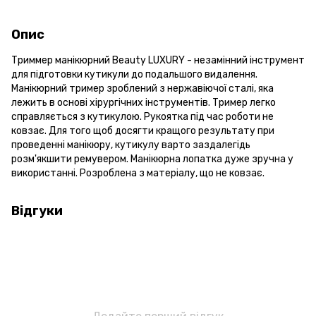
Опис
Триммер манікюрний Beauty LUXURY - незамінний інструмент
для підготовки кутикули до подальшого видалення.
Манікюрний тример зроблений з нержавіючої сталі, яка
лежить в основі хірургічних інструментів. Тример легко
справляється з кутикулою. Рукоятка під час роботи не
ковзає. Для того щоб досягти кращого результату при
проведенні манікюру, кутикулу варто заздалегідь
розм'якшити ремувером. Манікюрна лопатка дуже зручна у
використанні. Розроблена з матеріалу, що не ковзає.
Відгуки