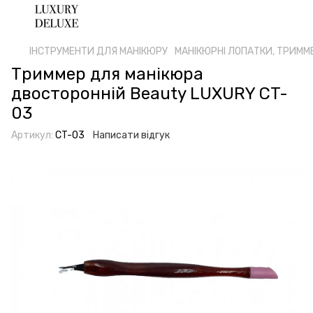
ІНСТРУМЕНТИ ДЛЯ МАНІКЮРУ
МАНІКЮРНІ ЛОПАТКИ, ТРИММ
Триммер для манікюра
двосторонній Beauty LUXURY CT-
03
Артикул:
CT-03
Написати відгук