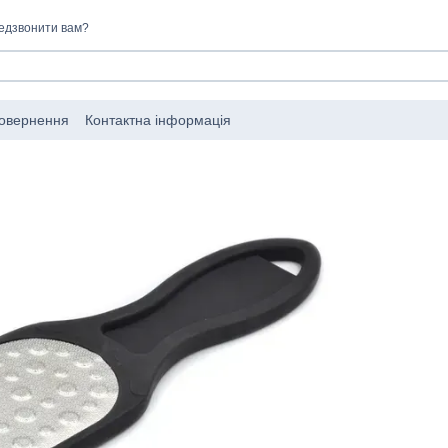
едзвонити вам?
повернення
Контактна інформація