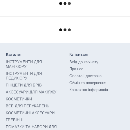
Каталог
Клієнтам
ІНСТРУМЕНТИ ДЛЯ
Вхід до кабінету
МАНІКЮРУ
Про нас
ІНСТРУМЕНТИ ДЛЯ
Оплата і доставка
ПЕДИКЮРУ
Обмін та повернення
ПІНЦЕТИ ДЛЯ БРІВ
Контактна інформація
АКСЕСУАРИ ДЛЯ МАКІЯЖУ
КОСМЕТИЧКИ
ВСЕ ДЛЯ ПЕРУКАРЕНЬ
КОСМЕТИЧНІ АКСЕСУАРИ
ГРЕБІНЦІ
ПОМАЗКИ ТА НАБОРИ ДЛЯ