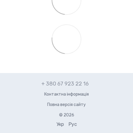
+ 380 67 923 22 16
Контактна інформація
Повна версія сайту
© 2026
Укр
Рус